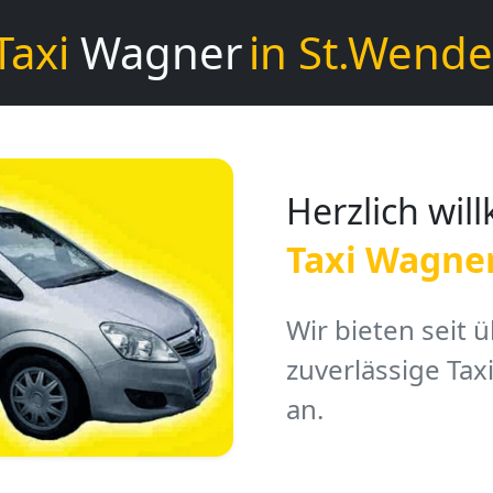
Taxi
Wagner
in St.Wende
Herzlich wi
Taxi Wagne
Wir bieten seit 
zuverlässige Tax
an.