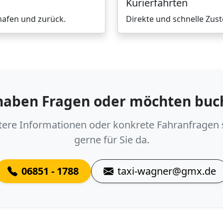
Kurierfahrten
hafen und zurück.
Direkte und schnelle Zus
 haben Fragen oder möchten buc
tere Informationen oder konkrete Fahranfragen 
gerne für Sie da.
06851 - 1788
taxi-wagner@gmx.de