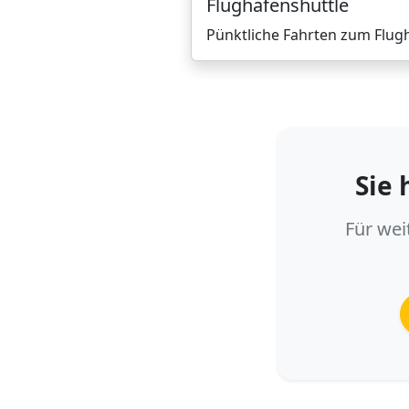
Flughafenshuttle
Pünktliche Fahrten zum Flug
Sie
Für wei