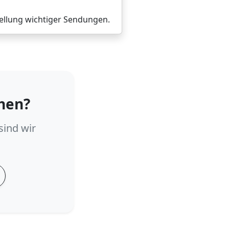
tellung wichtiger Sendungen.
hen?
sind wir